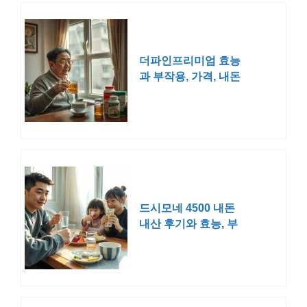
더파인프리미엄 효능
과 부작용, 가격, 내돈
내산 후기
드시모네 4500 내돈
내산 후기와 효능, 부
작용은?