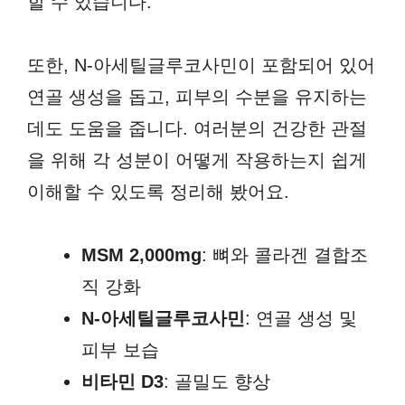
할 수 있습니다.
또한, N-아세틸글루코사민이 포함되어 있어
연골 생성을 돕고, 피부의 수분을 유지하는
데도 도움을 줍니다. 여러분의 건강한 관절
을 위해 각 성분이 어떻게 작용하는지 쉽게
이해할 수 있도록 정리해 봤어요.
MSM 2,000mg
: 뼈와 콜라겐 결합조
직 강화
N-아세틸글루코사민
: 연골 생성 및
피부 보습
비타민 D3
: 골밀도 향상