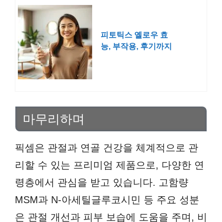
피토틱스 옐로우 효
능, 부작용, 후기까지
마무리하며
픽셈은 관절과 연골 건강을 체계적으로 관
리할 수 있는 프리미엄 제품으로, 다양한 연
령층에서 관심을 받고 있습니다. 고함량
MSM과 N-아세틸글루코시민 등 주요 성분
은 관절 개선과 피부 보습에 도움을 주며, 비