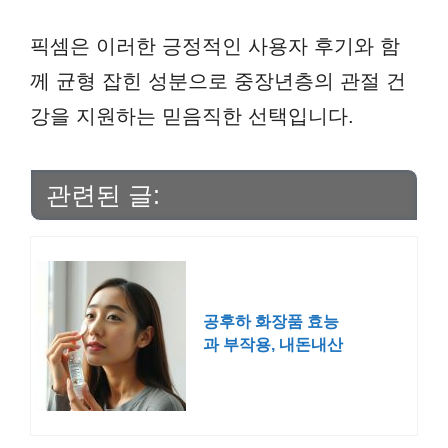
픽셈은 이러한 긍정적인 사용자 후기와 함
께 균형 잡힌 성분으로 중장년층의 관절 건
강을 지원하는 믿음직한 선택입니다.
관련된 글:
공후하 화장품 효능
과 부작용, 내돈내산
후기까지