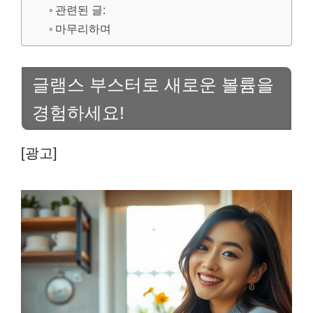
관련된 글:
마무리하며
글램스 부스터로 새로운 볼륨을
경험하세요!
[광고]