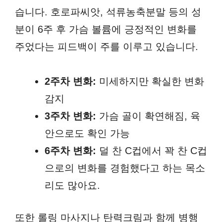
습니다. 호로파씨앗, 석류농축분말 등의 성
분이 6주 후 가슴 볼륨에 긍정적인 변화를
주었다는 피드백이 주를 이루고 있습니다.
2주차 변화:
미세하지만 확실한 변화
감지
3주차 변화:
가슴 골이 확연해짐, 육
안으로도 확인 가능
6주차 변화:
덜 찬 C컵에서 꽉 찬 C컵
으로의 변화를 경험했다고 하는 목소
리도 많아요.
또한 롤링 마사지나 탄력크림과 함께 병행