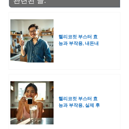
관련된 글:
헬리코컷 부스터 효
능과 부작용, 내돈내
산 후기
헬리코컷 부스터 효
능과 부작용, 실제 후
기