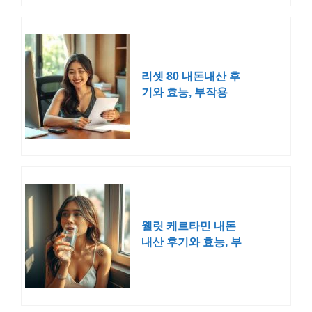
리셋 80 내돈내산 후
기와 효능, 부작용
웰릿 케르타민 내돈
내산 후기와 효능, 부
작용까지