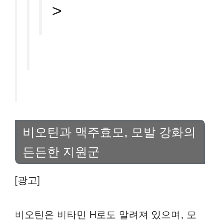
>
비오틴과 맥주효모, 모발 강화의
든든한 지원군
[광고]
비오틴은 비타민 H로도 알려져 있으며, 모