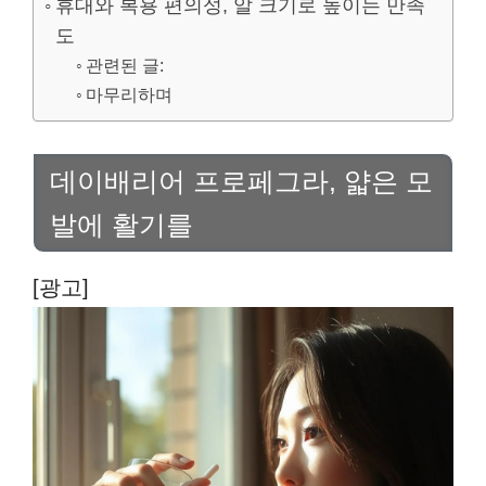
휴대와 복용 편의성, 알 크기로 높이는 만족
도
관련된 글:
마무리하며
데이배리어 프로페그라, 얇은 모
발에 활기를
[광고]