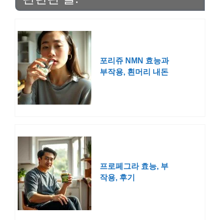
포리쥬 NMN 효능과
부작용, 흰머리 내돈
내산 후기
프로페그라 효능, 부
작용, 후기