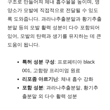
구조로 만들어져 체내 흡수율을 높이며, 영
양소가 모발에 직접적으로 전달될 수 있도
록 도와줍니다. 과라나추출분말과 황기추출
분말 등의 모발 활력 성분이 다수 포함되어
있어, 모발의 탄력과 생기를 유지하는 데 큰
도움이 됩니다.
특허 성분 구성
: 프로페티아 black
001, 고함량 프리미엄 원료
리포좀 아르기닌
: 체내 흡수 강화
포함 성분
: 과라나추출분말, 황기추
출분말 외 다수 활력 성분