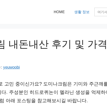
검
HOME
생활 정보
색:
 내돈내산 후기 및 가격,
:
yeuwoobi
로 고민 중이신가요? 도미나크림은 기미와 주근깨를
다. 주성분인 히드로퀴논이 멜라닌 생성을 억제하
그럼 아래 포스팅을 참고해보시길 바랍니다.