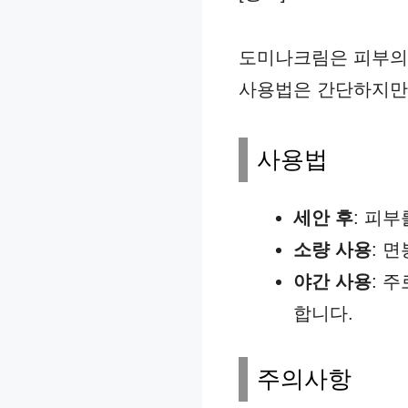
도미나크림은 피부의
사용법은 간단하지만 
사용법
세안 후
: 피
소량 사용
: 
야간 사용
: 
합니다.
주의사항