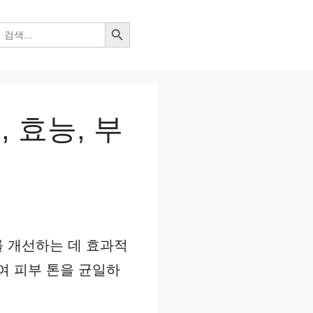
검색 버튼
 효능, 부
 개선하는 데 효과적
여 피부 톤을 균일하