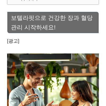
보텔라핏으로 건강한 장과 혈당
관리 시작하세요!
[광고]