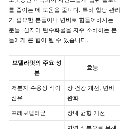
를 줄이는 데 도움을 줍니다. 특히 혈당 관리
가 필요한 분들이나 변비로 힘들어하시는
분들, 심지어 탄수화물을 자주 소비하는 분
들에게 큰 힘이 될 수 있습니다.
보텔라핏의 주요 성
효능
분
저분자 수용성 식이
장 건강 개선, 변비
섬유
완화
프레보텔라균
장내 균형 개선
자연 성분으로 무해