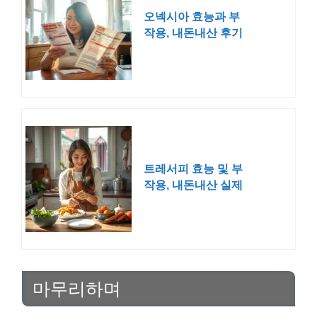
오넥시아 효능과 부
작용, 내돈내산 후기
총정리
트레서피 효능 및 부
작용, 내돈내산 실제
후기
마무리하며