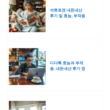
석류로겐 내돈내산
후기 및 효능, 부작용
디다톡 효능과 부작
용, 내돈내산 후기 정
리