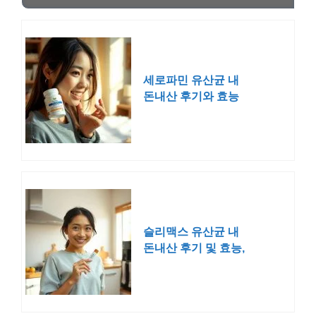
세로파민 유산균 내
돈내산 후기와 효능
부작용
슬리맥스 유산균 내
돈내산 후기 및 효능,
부작용