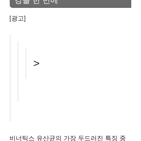
[광고]
>
비너틱스 유산균의 가장 두드러진 특징 중