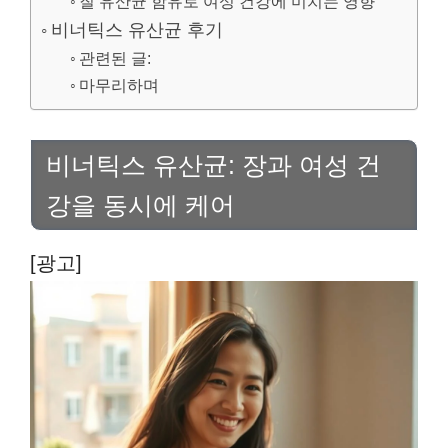
질 유산균 함유로 여성 건강에 미치는 영향
비너틱스 유산균 후기
관련된 글:
마무리하며
비너틱스 유산균: 장과 여성 건
강을 동시에 케어
[광고]