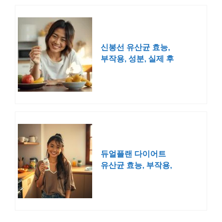
신봉선 유산균 효능,
부작용, 성분, 실제 후
기
듀얼플랜 다이어트
유산균 효능, 부작용,
내돈내산 후기