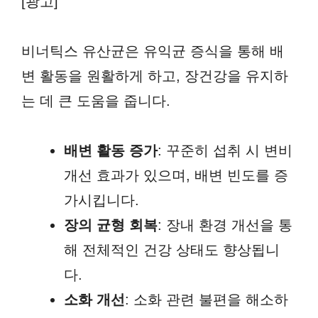
[광고]
비너틱스 유산균은 유익균 증식을 통해 배
변 활동을 원활하게 하고, 장건강을 유지하
는 데 큰 도움을 줍니다.
배변 활동 증가
: 꾸준히 섭취 시 변비
개선 효과가 있으며, 배변 빈도를 증
가시킵니다.
장의 균형 회복
: 장내 환경 개선을 통
해 전체적인 건강 상태도 향상됩니
다.
소화 개선
: 소화 관련 불편을 해소하