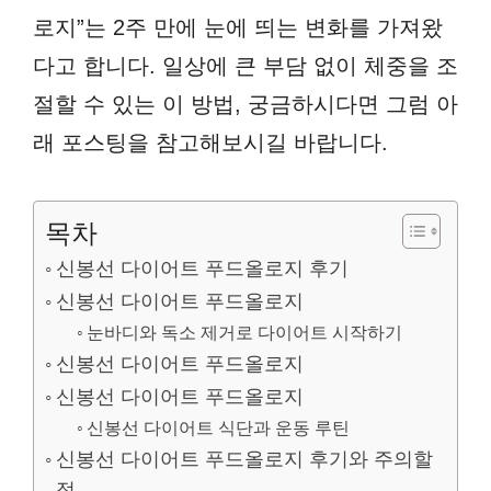
로지”는 2주 만에 눈에 띄는 변화를 가져왔
다고 합니다. 일상에 큰 부담 없이 체중을 조
절할 수 있는 이 방법, 궁금하시다면 그럼 아
래 포스팅을 참고해보시길 바랍니다.
목차
신봉선 다이어트 푸드올로지 후기
신봉선 다이어트 푸드올로지
눈바디와 독소 제거로 다이어트 시작하기
신봉선 다이어트 푸드올로지
신봉선 다이어트 푸드올로지
신봉선 다이어트 식단과 운동 루틴
신봉선 다이어트 푸드올로지 후기와 주의할
점