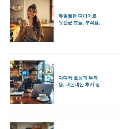
듀얼플랜 다이어트
유산균 효능, 부작용,
내돈내산 후기
디다톡 효능과 부작
용, 내돈내산 후기 정
리