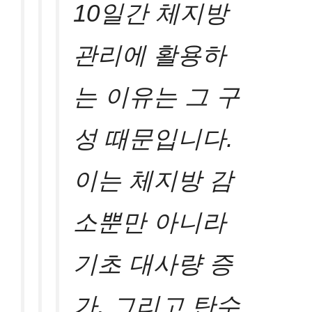
10일간 체지방
관리에 활용하
는 이유는 그 구
성 때문입니다.
이는 체지방 감
소뿐만 아니라
기초 대사량 증
가, 그리고 탄수