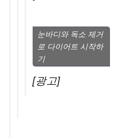
눈바디와 독소 제거
로 다이어트 시작하
기
[광고]