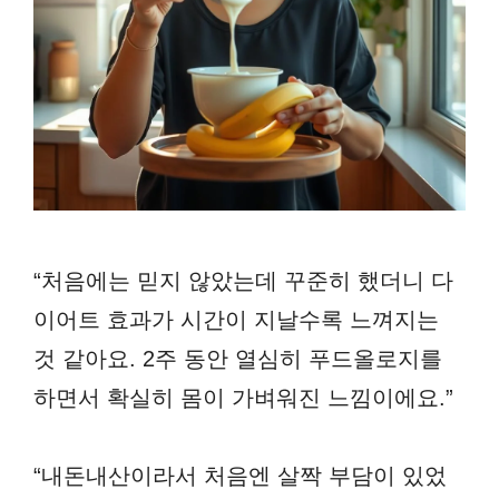
“처음에는 믿지 않았는데 꾸준히 했더니 다
이어트 효과가 시간이 지날수록 느껴지는
것 같아요. 2주 동안 열심히 푸드올로지를
하면서 확실히 몸이 가벼워진 느낌이에요.”
“내돈내산이라서 처음엔 살짝 부담이 있었