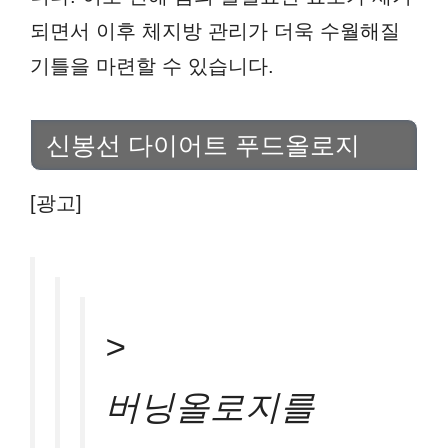
되면서 이후 체지방 관리가 더욱 수월해질
기틀을 마련할 수 있습니다.
신봉선 다이어트 푸드올로지
[광고]
>
버닝올로지를