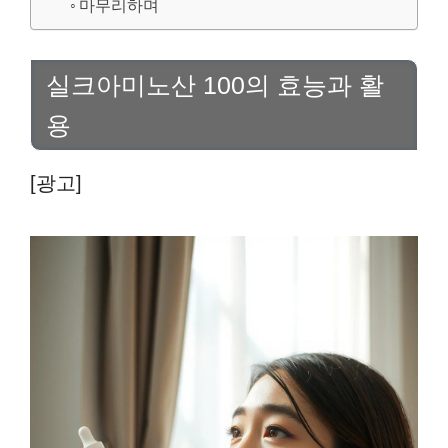
마무리하며
실크아미노산 100의 효능과 활
용
[광고]