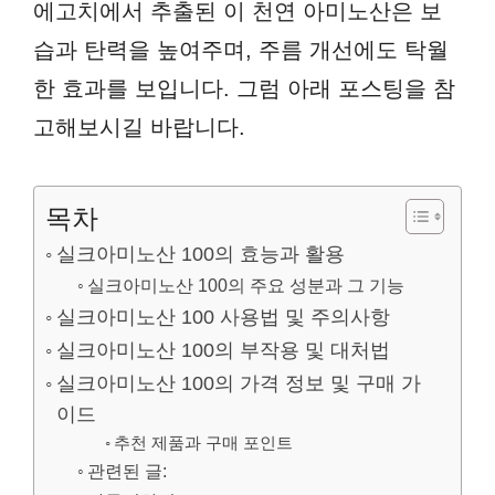
에고치에서 추출된 이 천연 아미노산은 보
습과 탄력을 높여주며, 주름 개선에도 탁월
한 효과를 보입니다. 그럼 아래 포스팅을 참
고해보시길 바랍니다.
목차
실크아미노산 100의 효능과 활용
실크아미노산 100의 주요 성분과 그 기능
실크아미노산 100 사용법 및 주의사항
실크아미노산 100의 부작용 및 대처법
실크아미노산 100의 가격 정보 및 구매 가
이드
추천 제품과 구매 포인트
관련된 글: