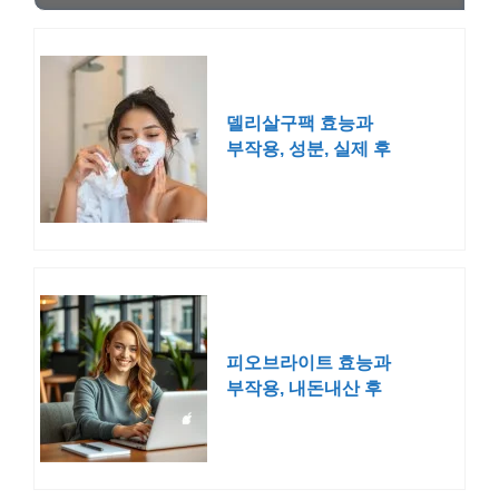
델리살구팩 효능과
부작용, 성분, 실제 후
기
피오브라이트 효능과
부작용, 내돈내산 후
기