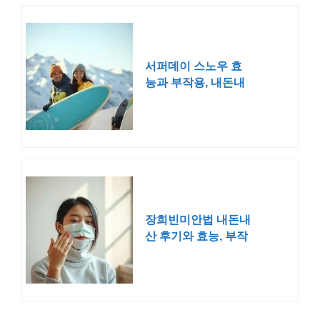
서퍼데이 스노우 효
능과 부작용, 내돈내
산 후기 모음
장희빈미안법 내돈내
산 후기와 효능, 부작
용