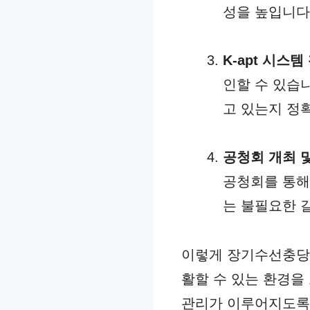
성을 높입니다
K-apt 시스템
인할 수 있습
고 있는지 정확
공청회 개최 및
공청회를 통해
는 불필요한 
이렇게 장기수선충당
활할 수 있는 환경을
관리가 이루어지도록 