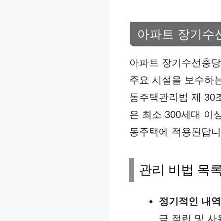
아파트 장기수선
아파트 장기수선충당
주요 시설을 보수하는
동주택관리법 제 30
은 최소 300세대 
동주택에 적용된답니
관리 비법 목
정기적인 내역
금 적립 및 