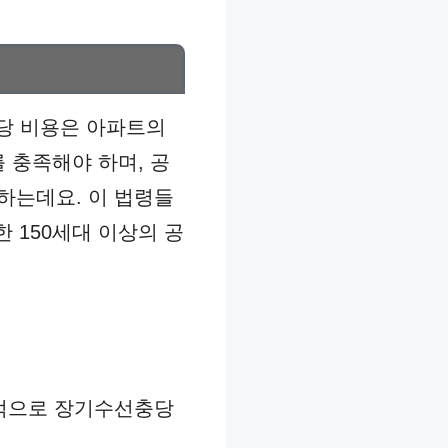
당 비용은 아파트의
 충족해야 하며, 공
 하는데요. 이 법령들
 150세대 이상의 공
정기적으로 장기수선충당