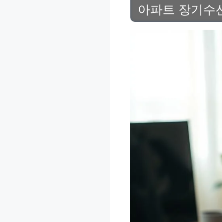
아파트 장기수선