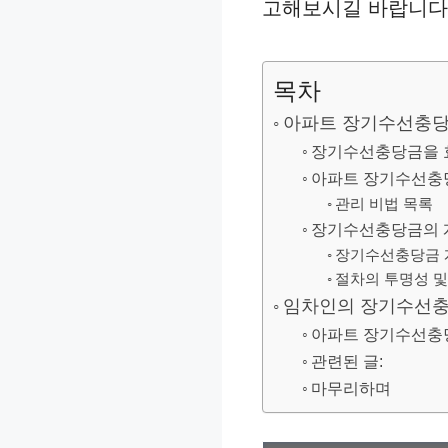
고해보시길 바랍니다
목차
아파트 장기수선충당금
장기수선충당금을 
아파트 장기수선충당
관리 비법 목록
장기수선충당금의 계
장기수선충당금 
절차의 투명성 및
임차인의 장기수선충
아파트 장기수선충당
관련된 글:
마무리하며