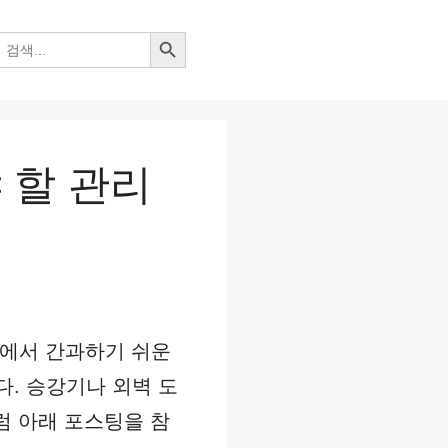
검색 버튼
 할 관리
활에서 간과하기 쉬운
. 승강기나 외벽 도
럼 아래 포스팅을 참