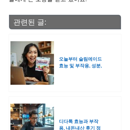
관련된 글:
오늘부터 슬림에이드
효능 및 부작용, 성분,
실제 후기
디다톡 효능과 부작
용, 내돈내산 후기 정