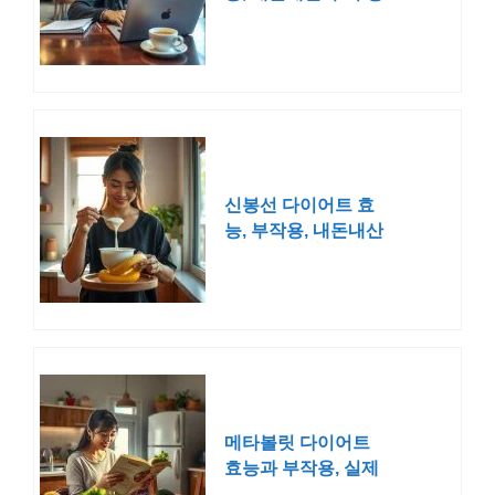
리
신봉선 다이어트 효
능, 부작용, 내돈내산
후기까지
메타볼릿 다이어트
효능과 부작용, 실제
후기는