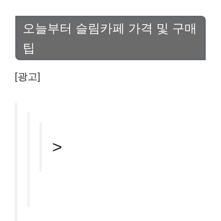
오늘부터 슬림카페 가격 및 구매
팁
[광고]
>