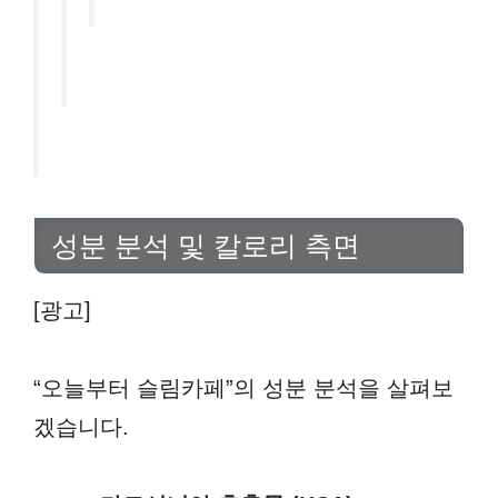
성분 분석 및 칼로리 측면
[광고]
“오늘부터 슬림카페”의 성분 분석을 살펴보
겠습니다.