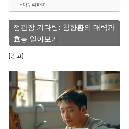
마무리하며
정관장 기다림: 침향환의 매력과
효능 알아보기
[광고]