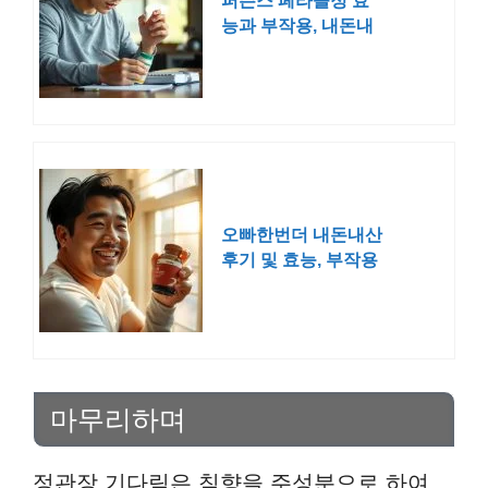
퍼슨스 페라놀정 효
능과 부작용, 내돈내
산 후기
오빠한번더 내돈내산
후기 및 효능, 부작용
마무리하며
정관장 기다림은 침향을 주성분으로 하여