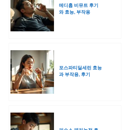
메디홉 비뮤트 후기
와 효능, 부작용
포스파티딜세린 효능
과 부작용, 후기