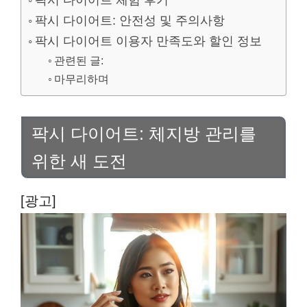
팍시 다이어트 체험 후기
팍시 다이어트: 안전성 및 주의사항
팍시 다이어트 이용자 만족도와 할인 정보
관련된 글:
마무리하며
팍시 다이어트: 체지방 관리를
위한 새 도전
[광고]