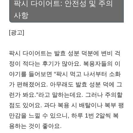
팍시 다이어트: 안전성 및 주의
사항
[광고]
팍시 다이어트는 발효 성분 덕분에 변비 걱
정이 적다는 후기가 많아요. 복용자들의 이
야기를 들어보면 “팍시 먹고 나서부터 소화
가 편해졌어요. 아무래도 발효 성분 덕에 그
런가 봐요.”라고 말하는데요. 그러나 주의할
점도 있어요. 과다 복용 시 배탈이나 복부 팽
만감을 느낄 수 있으니, 하루 1번 2알씩 복
용하는 것이 좋아요.