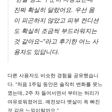
진짜 확실히 달랐어요. 우선 몸
이 피곤하지 않았고 피부 컨디션
도 확실히 조금씩 부드러워지는
것 같아요~”라고 후기한 어느 사
용자도 있답니다.
다른 사용자도 비슷한 경험을 공유했습니
다. “처음 1주일 동안은 솔직히 변화를 못느
꼈는데, 2주 차 들어서면서 부터는 허리가
여유로워졌어요. 예전보다 뱃살이 쏙 빠진
것 같은 느낌이랄까요.”