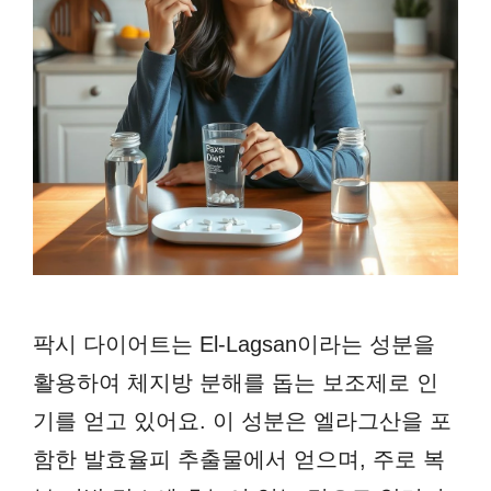
팍시 다이어트는 El-Lagsan이라는 성분을
활용하여 체지방 분해를 돕는 보조제로 인
기를 얻고 있어요. 이 성분은 엘라그산을 포
함한 발효율피 추출물에서 얻으며, 주로 복