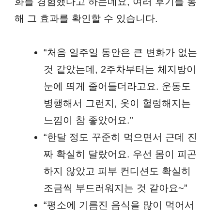
화를 경험했다고 하는데요, 여러 후기를 통
해 그 효과를 확인할 수 있습니다.
“처음 일주일 동안은 큰 변화가 없는
것 같았는데, 2주차부터는 체지방이
눈에 띄게 줄어들더라고요. 운동도
병행해서 그런지, 옷이 헐렁해지는
느낌이 참 좋았어요.”
“한달 정도 꾸준히 먹으면서 근데 진
짜 확실히 달랐어요. 우선 몸이 피곤
하지 않았고 피부 컨디션도 확실히
조금씩 부드러워지는 것 같아요~”
“평소에 기름진 음식을 많이 먹어서