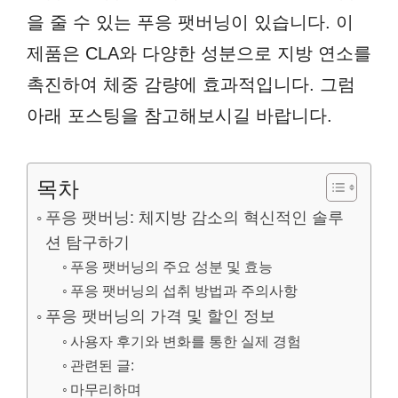
을 줄 수 있는 푸응 팻버닝이 있습니다. 이
제품은 CLA와 다양한 성분으로 지방 연소를
촉진하여 체중 감량에 효과적입니다. 그럼
아래 포스팅을 참고해보시길 바랍니다.
목차
푸응 팻버닝: 체지방 감소의 혁신적인 솔루
션 탐구하기
푸응 팻버닝의 주요 성분 및 효능
푸응 팻버닝의 섭취 방법과 주의사항
푸응 팻버닝의 가격 및 할인 정보
사용자 후기와 변화를 통한 실제 경험
관련된 글:
마무리하며