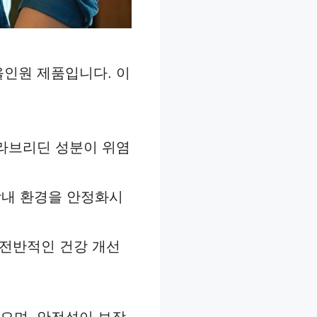
올인원 제품입니다. 이
글라브리딘 성분이 위염
내 환경을 안정화시
고 전반적인 건강 개선