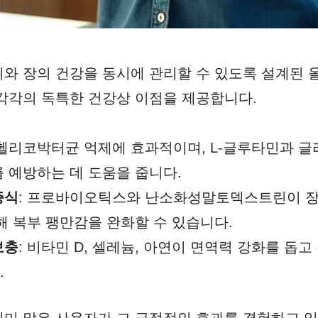
와 장의 건강을 동시에 관리할 수 있도록 설계된 
각각의 독특한 건강상 이점을 제공합니다.
 헬리코박터균 억제에 효과적이며, L-글루타민과 
를 예방하는 데 도움을 줍니다.
증식
: 프로바이오틱스와 난소화성말토덱스트린이 장
해 복부 팽만감을 완화할 수 있습니다.
보충
: 비타민 D, 셀레늄, 아연이 면역력 강화를 돕
.