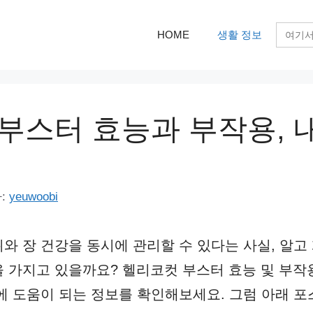
검
HOME
생활 정보
색:
부스터 효능과 부작용, 
:
yeuwoobi
와 장 건강을 동시에 관리할 수 있다는 사실, 알고
 가지고 있을까요? 헬리코컷 부스터 효능 및 부작용
에 도움이 되는 정보를 확인해보세요. 그럼 아래 