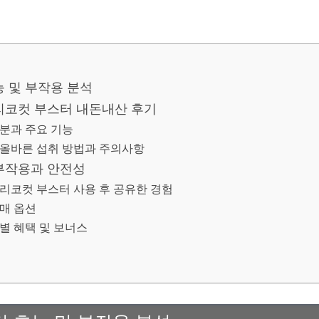
 및 부작용 분석
리코컷 부스터 내돈내산 후기
분과 주요 기능
올바른 섭취 방법과 주의사항
부작용과 안전성
리코컷 부스터 사용 후 공유한 경험
매 옵션
별 혜택 및 보너스