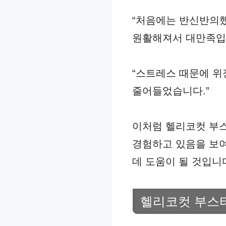
“처음에는 반신반의했
원활해져서 대만족입
“스트레스 때문에 위
줄어들었습니다.”
이처럼 헬리코컷 부스
경험하고 있음을 보여
데 도움이 될 것입니
헬리코컷 부스터