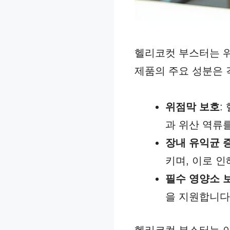
헬리코컷 부스터는 위
제품의 주요 성분은 
위점막 보호
:
과 위산 역류
장내 유익균 
키며, 이로 인
필수 영양소 
을 지원합니다