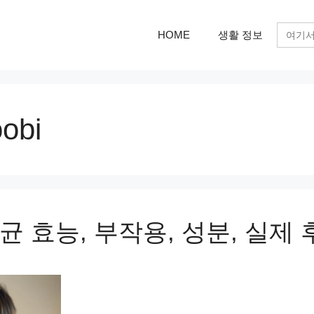
검
HOME
생활 정보
색:
obi
 효능, 부작용, 성분, 실제 