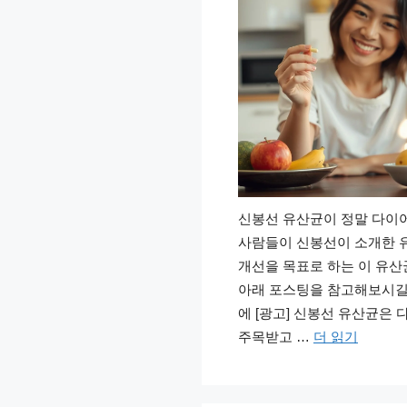
신봉선 유산균이 정말 다이어
사람들이 신봉선이 소개한 
개선을 목표로 하는 이 유
아래 포스팅을 참고해보시길 
에 [광고] 신봉선 유산균은
주목받고 …
더 읽기