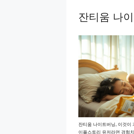
잔티움 나이
잔티움 나이트버닝, 이것이 
이플스토리 유저라면 경험치