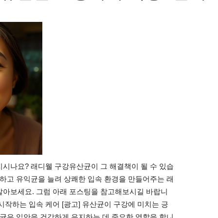
시나요? 래디웰 구강유산균이 그 해결책이 될 수 있습
제하고 유익균을 늘려 상쾌한 입속 환경을 만들어주는 래
알아보세요. 그럼 아래 포스팅을 참고해보시길 바랍니
시작하는 입속 케어 [광고] 유산균이 구강에 미치는 긍
산균은 입안을 건강하게 유지하는 데 중요한 역할을 합니