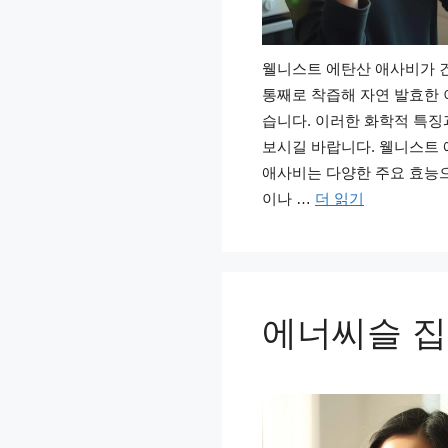
웰니스트 에탄산 애사비가 건
통째로 착즙해 자연 발효한 
습니다. 이러한 화학적 특징
보시길 바랍니다. 웰니스트 
애사비는 다양한 주요 효능으
이나 …
더 읽기
에너씨슬 집