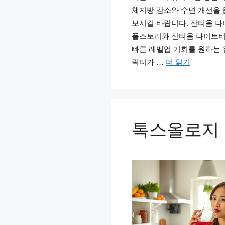
체지방 감소와 수면 개선을 
보시길 바랍니다. 잔티움 나
플스토리와 잔티움 나이트버
빠른 레벨업 기회를 원하는 
릭터가 …
더 읽기
톡스올로지 