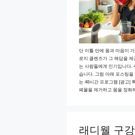
단 이틀 만에 몸과 마음이 
로지 클렌즈가 그 해답을 제
는 사람들에게 인기입니다. 
습니다. 그럼 아래 포스팅
는 48시간 프로그램 [광고]
폐물을 제거하고 몸을 정화
래디웰 구강