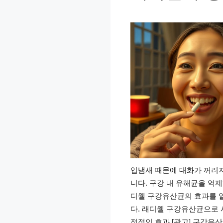
입냄새 때문에 대화가 꺼려지
니다. 구강 내 유해균을 억
디웰 구강유산균의 효과를 
다. 래디웰 구강유산균으로 
정적인 효과 [광고] 구강유