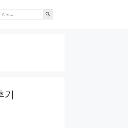
검색 버튼
후기