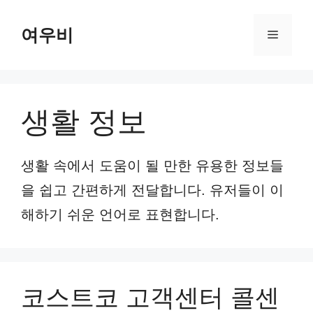
컨
여우비
텐
메
츠
뉴
로
건
생활 정보
너
뛰
생활 속에서 도움이 될 만한 유용한 정보들
기
을 쉽고 간편하게 전달합니다. 유저들이 이
해하기 쉬운 언어로 표현합니다.
코스트코 고객센터 콜센